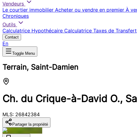
Vendeurs
Le courtier immobilier
Acheter ou vendre en premier
À ve
Chroniques
Outils
Calculatrice Hypothécaire
Calculatrice Taxes de Transfert
Contact
En
Toggle Menu
Terrain, Saint-Damien
Ch. du Crique-à-David O., S
MLS: 26842384
Partager la propriété