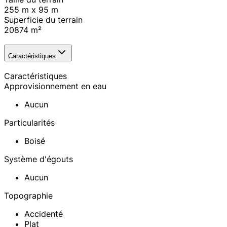
255 m x 95 m
Superficie du terrain
20874
m²
Caractéristiques
Caractéristiques
Approvisionnement en eau
Aucun
Particularités
Boisé
Système d'égouts
Aucun
Topographie
Accidenté
Plat