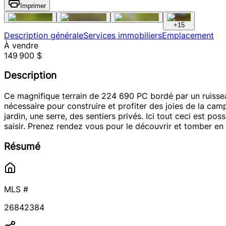
Imprimer
+
15
Description générale
Services immobiliers
Emplacement
À vendre
149 900 $
Description
Ce magnifique terrain de 224 690 PC bordé par un ruisseau
nécessaire pour construire et profiter des joies de la cam
jardin, une serre, des sentiers privés. Ici tout ceci est p
saisir. Prenez rendez vous pour le découvrir et tomber en
Résumé
MLS #
26842384