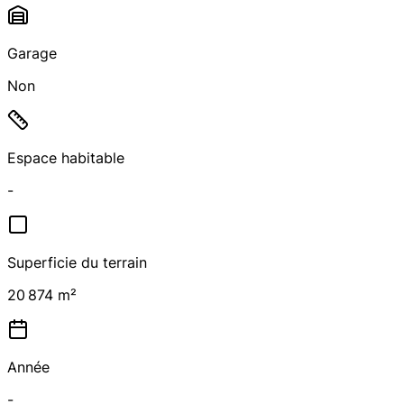
Garage
Non
Espace habitable
-
Superficie du terrain
20 874 m²
Année
-