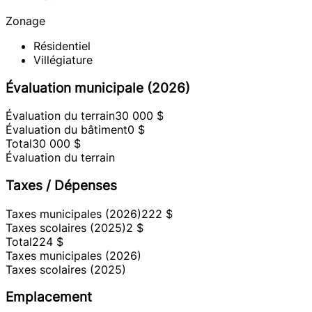
Zonage
Résidentiel
Villégiature
Évaluation municipale (2026)
Évaluation du terrain
30 000 $
Évaluation du bâtiment
0 $
Total
30 000 $
Évaluation du terrain
Taxes / Dépenses
Taxes municipales (2026)
222 $
Taxes scolaires (2025)
2 $
Total
224 $
Taxes municipales (2026)
Taxes scolaires (2025)
Emplacement