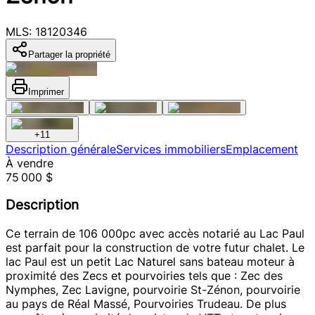
MLS: 18120346
Partager la propriété
Imprimer
+
11
Description générale
Services immobiliers
Emplacement
À vendre
75 000 $
Description
Ce terrain de 106 000pc avec accès notarié au Lac Paul
est parfait pour la construction de votre futur chalet. Le
lac Paul est un petit Lac Naturel sans bateau moteur à
proximité des Zecs et pourvoiries tels que : Zec des
Nymphes, Zec Lavigne, pourvoirie St-Zénon, pourvoirie
au pays de Réal Massé, Pourvoiries Trudeau. De plus