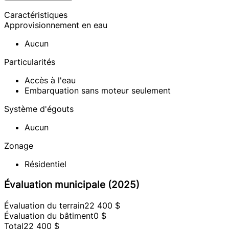
Caractéristiques
Approvisionnement en eau
Aucun
Particularités
Accès à l'eau
Embarquation sans moteur seulement
Système d'égouts
Aucun
Zonage
Résidentiel
Évaluation municipale (2025)
Évaluation du terrain
22 400 $
Évaluation du bâtiment
0 $
Total
22 400 $