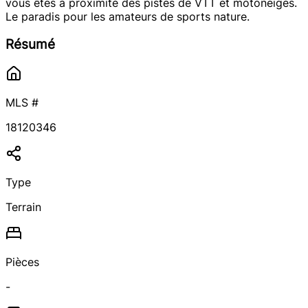
vous êtes à proximité des pistes de VTT et motoneiges.
Le paradis pour les amateurs de sports nature.
Résumé
MLS #
18120346
Type
Terrain
Pièces
-