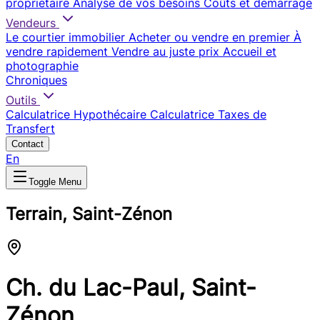
propriétaire
Analyse de vos besoins
Coûts et démarrage
Vendeurs
Le courtier immobilier
Acheter ou vendre en premier
À
vendre rapidement
Vendre au juste prix
Accueil et
photographie
Chroniques
Outils
Calculatrice Hypothécaire
Calculatrice Taxes de
Transfert
Contact
En
Toggle Menu
Terrain, Saint-Zénon
Ch. du Lac-Paul, Saint-
Zénon