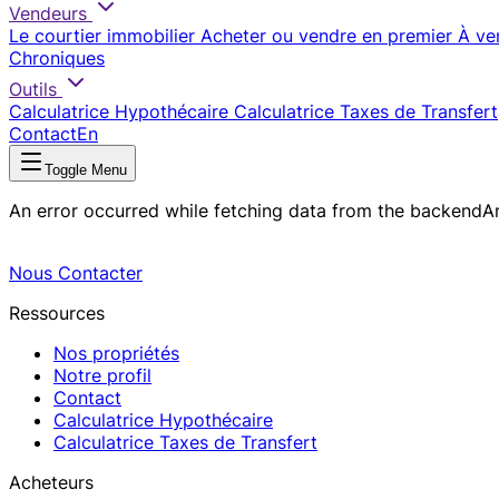
Vendeurs
Le courtier immobilier
Acheter ou vendre en premier
À ve
Chroniques
Outils
Calculatrice Hypothécaire
Calculatrice Taxes de Transfert
Contact
En
Toggle Menu
An error occurred while fetching data from the backend
A
Nous Contacter
Ressources
Nos propriétés
Notre profil
Contact
Calculatrice Hypothécaire
Calculatrice Taxes de Transfert
Acheteurs