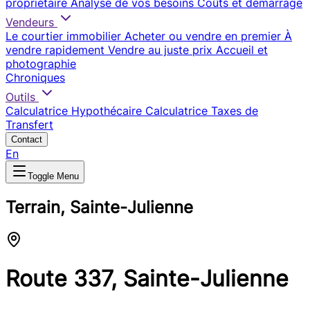
propriétaire
Analyse de vos besoins
Coûts et démarrage
Vendeurs
Le courtier immobilier
Acheter ou vendre en premier
À
vendre rapidement
Vendre au juste prix
Accueil et
photographie
Chroniques
Outils
Calculatrice Hypothécaire
Calculatrice Taxes de
Transfert
Contact
En
Toggle Menu
Terrain, Sainte-Julienne
Route 337, Sainte-Julienne