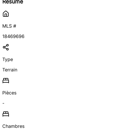
Résumé
MLS #
18469696
Type
Terrain
Pièces
-
Chambres