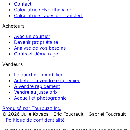
Contact
Calculatrice Hypothécaire
Calculatrice Taxes de Transfert
Acheteurs
Avec un courtier
Devenir propriétaire
Analyse de vos besoins
Coûts et démarrage
Vendeurs
Le courtier immobilier
Acheter ou vendre en premier
À vendre rapidement
Vendre au juste prix
Accueil et photographie
Propulsé par Tourbuzz Inc.
©
2026
Julie Kovacs - Éric Foucrault - Gabriel Foucrault
-
Politique de confidentialité