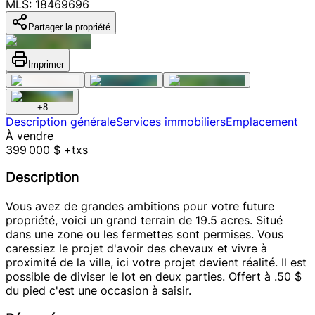
MLS: 18469696
Partager la propriété
Imprimer
+
8
Description générale
Services immobiliers
Emplacement
À vendre
399 000 $ +txs
Description
Vous avez de grandes ambitions pour votre future
propriété, voici un grand terrain de 19.5 acres. Situé
dans une zone ou les fermettes sont permises. Vous
caressiez le projet d'avoir des chevaux et vivre à
proximité de la ville, ici votre projet devient réalité. Il est
possible de diviser le lot en deux parties. Offert à .50 $
du pied c'est une occasion à saisir.