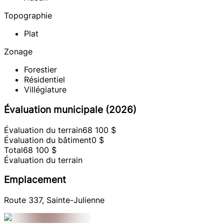
Topographie
Plat
Zonage
Forestier
Résidentiel
Villégiature
Évaluation municipale (2026)
Évaluation du terrain
68 100 $
Évaluation du bâtiment
0 $
Total
68 100 $
Évaluation du terrain
Emplacement
Route 337, Sainte-Julienne