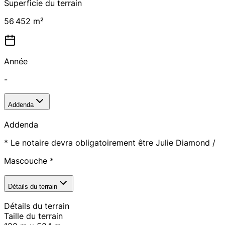
Superficie du terrain
56 452 m²
Année
-
Addenda
Addenda
* Le notaire devra obligatoirement être Julie Diamond /
Mascouche *
Détails du terrain
Détails du terrain
Taille du terrain