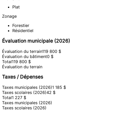
Plat
Zonage
Forestier
Résidentiel
Évaluation municipale (2026)
Évaluation du terrain
119 800 $
Évaluation du bâtiment
0 $
Total
119 800 $
Évaluation du terrain
Taxes / Dépenses
Taxes municipales (2026)
1 185 $
Taxes scolaires (2026)
42 $
Total
1 227 $
Taxes municipales (2026)
Taxes scolaires (2026)