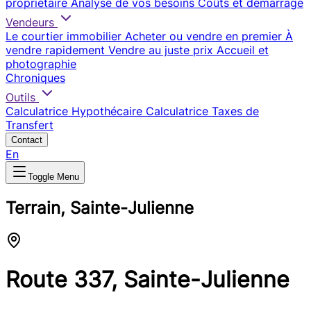
propriétaire
Analyse de vos besoins
Coûts et démarrage
Vendeurs
Le courtier immobilier
Acheter ou vendre en premier
À
vendre rapidement
Vendre au juste prix
Accueil et
photographie
Chroniques
Outils
Calculatrice Hypothécaire
Calculatrice Taxes de
Transfert
Contact
En
Toggle Menu
Terrain, Sainte-Julienne
Route 337, Sainte-Julienne