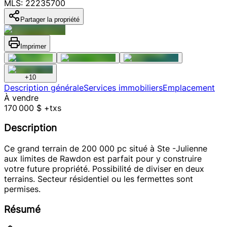
MLS: 22235700
Partager la propriété
Imprimer
+
10
Description générale
Services immobiliers
Emplacement
À vendre
170 000 $ +txs
Description
Ce grand terrain de 200 000 pc situé à Ste -Julienne
aux limites de Rawdon est parfait pour y construire
votre future propriété. Possibilité de diviser en deux
terrains. Secteur résidentiel ou les fermettes sont
permises.
Résumé