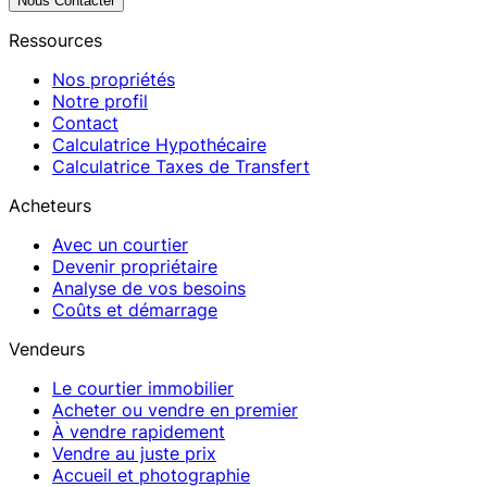
Nous Contacter
Ressources
Nos propriétés
Notre profil
Contact
Calculatrice Hypothécaire
Calculatrice Taxes de Transfert
Acheteurs
Avec un courtier
Devenir propriétaire
Analyse de vos besoins
Coûts et démarrage
Vendeurs
Le courtier immobilier
Acheter ou vendre en premier
À vendre rapidement
Vendre au juste prix
Accueil et photographie