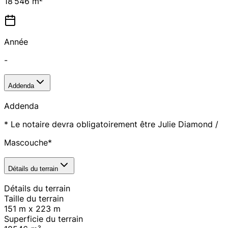
18 546 m²
Année
-
Addenda
Addenda
* Le notaire devra obligatoirement être Julie Diamond /
Mascouche*
Détails du terrain
Détails du terrain
Taille du terrain
151 m x 223 m
Superficie du terrain